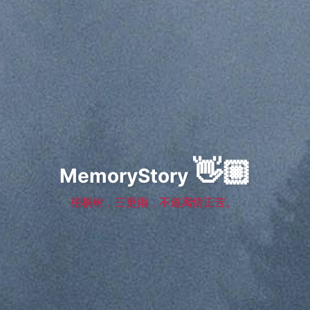
👋🏼
MemoryStory
梧桐树，三更雨，不
|