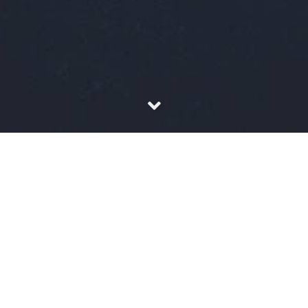
标签墙
- VMware
3 篇文章