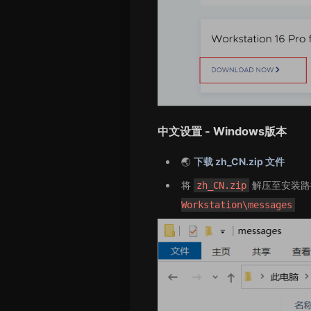
中文设置 - Windows版本
🌏
下载 zh_CN.zip 文件
将
解压至安装路
zh_CN.zip
Workstation\messages