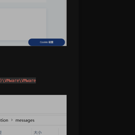
)\VMware\VMware