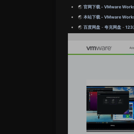
🌏
官网下载 - VMware Workst
🌏
本站下载 - VMware Works
🌏
百度网盘
-
夸克网盘
-
12