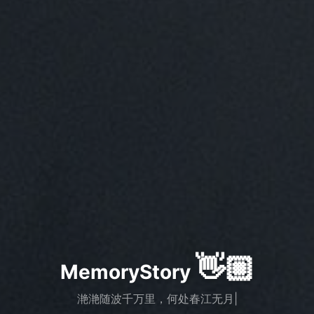
👋🏼
MemoryStory
滟滟随波千万里，何
|