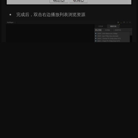
完成后，双击右边播放列表浏览资源
标题：开源可用的 IPTV（互联网协议电视）频道的集合
作者：
Mune
取消
发送
地址：