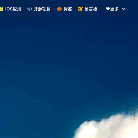
IOS应用
开源项目
标签
留言板
❤️更多
目录：
✨主要特性:
示例