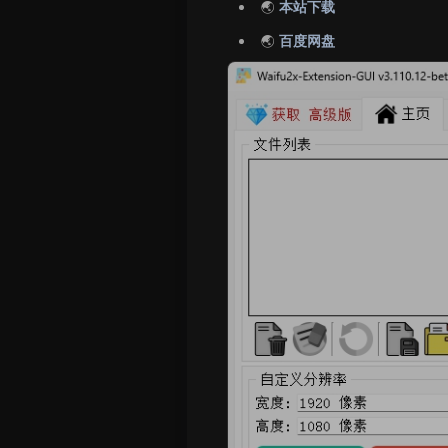
🌏
本站下载
🌏
百度网盘