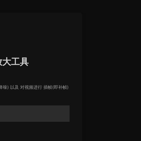
像放大工具
与降噪) 以及 对视频进行 插帧(即补帧)