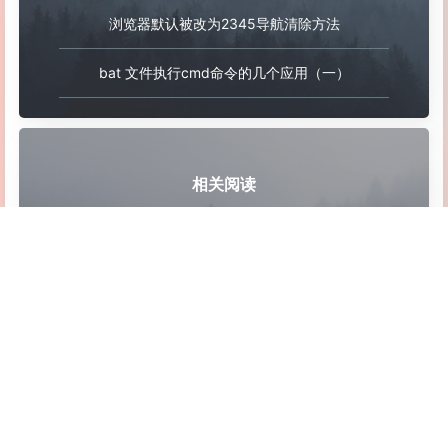
浏览器默认被改为2345导航清除方法
bat 文件执行cmd命令的几个应用（一）
相关阅读
WindowsCleaner - 一款功能强大的 Windows 系统清
理工具
FluentCleaner - 开源免费 Windows 清理工具
LiteMonitor - 一款轻量、可定制的开源桌面硬件监控
软件