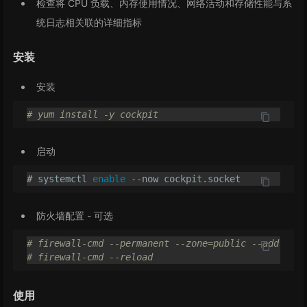
检查将 CPU 负载、内存使用情况、网络活动和存储性能与系
统日志相关联的详细指标
安装
安装
# yum install -y cockpit
启动
#
 systemctl 
enable
 --now cockpit.socket
防火墙配置 - 可选
# firewall-cmd --permanent --zone=public --add-serv
# firewall-cmd --reload
使用