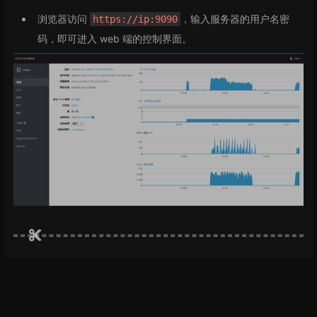
浏览器访问
，输入服务器的用户名密
https://ip:9090
码，即可进入 web 端的控制界面。
标题：Cockpit - 一款开源免费的 Linux 图形化监控工具
作者：
Mune
地址：