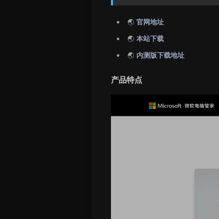
🌏
官网地址
🌏
本站下载
🌏
内测版下载地址
产品特点