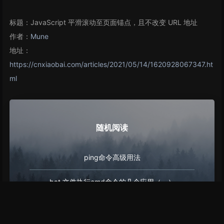
标题：JavaScript 平滑滚动至页面锚点，且不改变 URL 地址
作者：
Mune
地址：
https://cnxiaobai.com/articles/2021/05/14/1620928067347.ht
ml
随机阅读
ping命令高级用法
bat 文件执行cmd命令的几个应用（一）
Linux 防 rm -rf 之 safe-rm