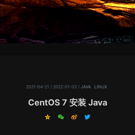
2021-04-21 / 2022-01-03
/
JAVA
LINUX
CentOS 7 安装 Java