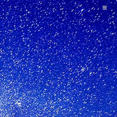
目录：
下载JDK
安装
配置环境变量
测试安装结果