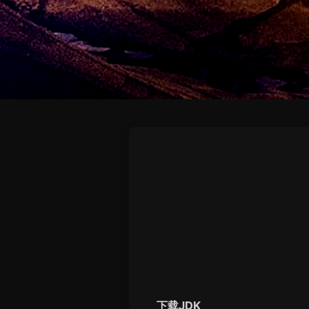
下载JDK