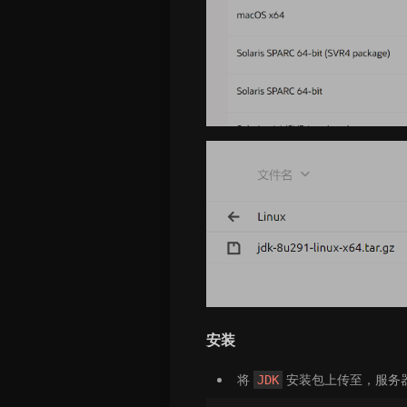
安装
将
安装包上传至，服务
JDK