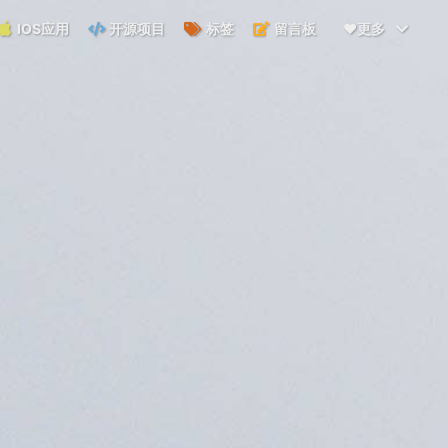
IOS应用
开源项目
标签
留言板
❤️更多