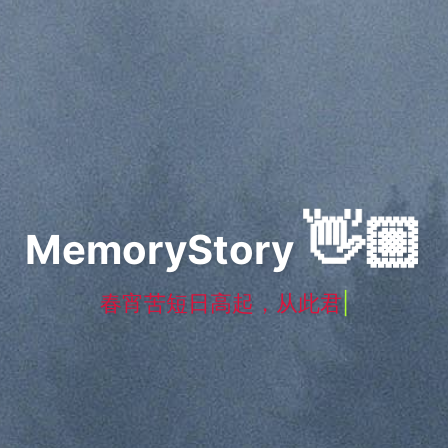
👋🏼
MemoryStory
春宵苦短日高起，
|