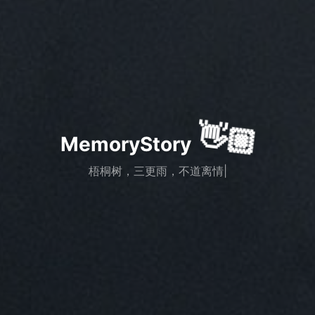
👋🏼
MemoryStory
梧桐树，三更雨，不道离情正
|